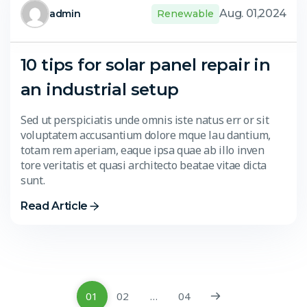
Aug. 01,2024
admin
Renewable
10 tips for solar panel repair in
an industrial setup
Sed ut perspiciatis unde omnis iste natus err or sit
voluptatem accusantium dolore mque lau dantium,
totam rem aperiam, eaque ipsa quae ab illo inven
tore veritatis et quasi architecto beatae vitae dicta
sunt.
Read Article
01
02
…
04