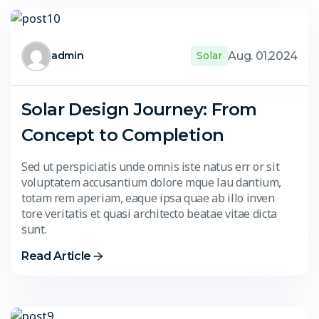
Aug. 01,2024
admin
Solar
Solar Design Journey: From
Concept to Completion
Sed ut perspiciatis unde omnis iste natus err or sit
voluptatem accusantium dolore mque lau dantium,
totam rem aperiam, eaque ipsa quae ab illo inven
tore veritatis et quasi architecto beatae vitae dicta
sunt.
Read Article