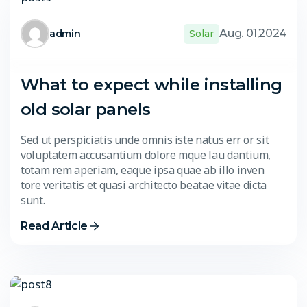
Aug. 01,2024
admin
Solar
What to expect while installing
old solar panels
Sed ut perspiciatis unde omnis iste natus err or sit
voluptatem accusantium dolore mque lau dantium,
totam rem aperiam, eaque ipsa quae ab illo inven
tore veritatis et quasi architecto beatae vitae dicta
sunt.
Read Article