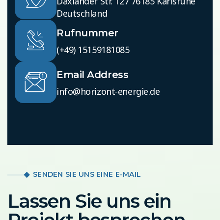
Daxlander Str. 127 76185 Karlsruhe
Deutschland
Rufnummer
(+49) 15159181085
Email Address
info@horizont-energie.de
SENDEN SIE UNS EINE E-MAIL
Lassen Sie uns ein