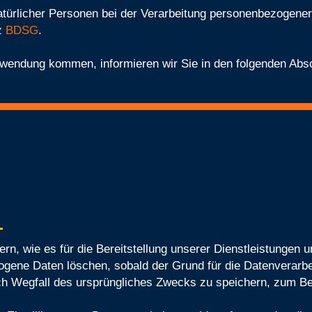
türlicher Personen bei der Verarbeitung personenbezogene
z
BDSG
.
nwendung kommen, informieren wir Sie in den folgenden Absc
, wie es für die Bereitstellung unserer Dienstleistungen un
gene Daten löschen, sobald der Grund für die Datenverarbeit
ach Wegfall des ursprüngliches Zwecks zu speichern, zum B