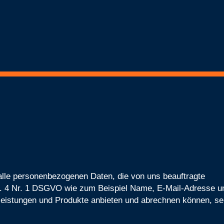
alle personenbezogenen Daten, die von uns beauftragte
rt. 4 Nr. 1 DSGVO wie zum Beispiel Name, E-Mail-Adresse u
tleistungen und Produkte anbieten und abrechnen können, se