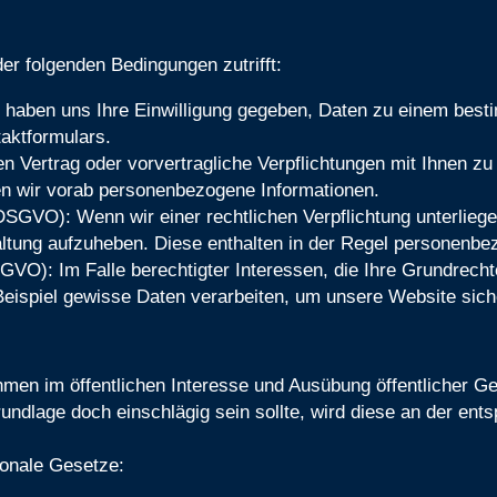
er folgenden Bedingungen zutrifft:
e haben uns Ihre Einwilligung gegeben, Daten zu einem best
aktformulars.
n Vertrag oder vorvertragliche Verpflichtungen mit Ihnen zu 
gen wir vorab personenbezogene Informationen.
c DSGVO): Wenn wir einer rechtlichen Verpflichtung unterliege
altung aufzuheben. Diese enthalten in der Regel personenb
DSGVO): Im Falle berechtigter Interessen, die Ihre Grundrech
spiel gewisse Daten verarbeiten, um unsere Website sicher 
n im öffentlichen Interesse und Ausübung öffentlicher Gew
rundlage doch einschlägig sein sollte, wird diese an der en
ionale Gesetze: