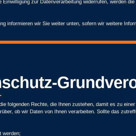
 Einwilligung zur Datenverarbeitung widerrufen, werden die 
ng informieren wir Sie weiter unten, sofern wir weitere Info
enschutz-Grundver
ie folgenden Rechte, die Ihnen zustehen, damit es zu einer
über, ob wir Daten von Ihnen verarbeiten. Sollte das zutref
et werden;