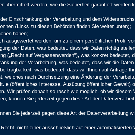
r übermittelt werden, wie die Sicherheit garantiert werden 
der Einschränkung der Verarbeitung und dem Widerspruchsr
önnen (Links zu diesen Behörden finden Sie weiter unten);
rhoben haben;
isch ausgewertet werden, um zu einem persönlichen Profil vo
ung der Daten, was bedeutet, dass wir Daten richtig stellen
ng („Recht auf Vergessenwerden“), was konkret bedeutet, da
änkung der Verarbeitung, was bedeutet, dass wir die Daten 
ertragbarkeit, was bedeutet, dass wir Ihnen auf Anfrage Ih
, welches nach Durchsetzung eine Änderung der Verarbeitun
t. e (öffentliches Interesse, Ausübung öffentlicher Gewalt) ode
en. Wir prüfen danach so rasch wie möglich, ob wir diese
n, können Sie jederzeit gegen diese Art der Datenverarbeit
nnen Sie jederzeit gegen diese Art der Datenverarbeitung w
cht, nicht einer ausschließlich auf einer automatisierten 