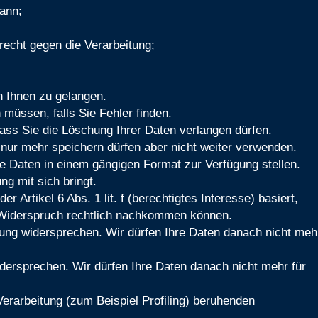
kann;
echt gegen die Verarbeitung;
n Ihnen zu gelangen.
 müssen, falls Sie Fehler finden.
ss Sie die Löschung Ihrer Daten verlangen dürfen.
nur mehr speichern dürfen aber nicht weiter verwenden.
re Daten in einem gängigen Format zur Verfügung stellen.
g mit sich bringt.
r Artikel 6 Abs. 1 lit. f (berechtigtes Interesse) basiert,
m Widerspruch rechtlich nachkommen können.
ung widersprechen. Wir dürfen Ihre Daten danach nicht meh
idersprechen. Wir dürfen Ihre Daten danach nicht mehr für
Verarbeitung (zum Beispiel Profiling) beruhenden