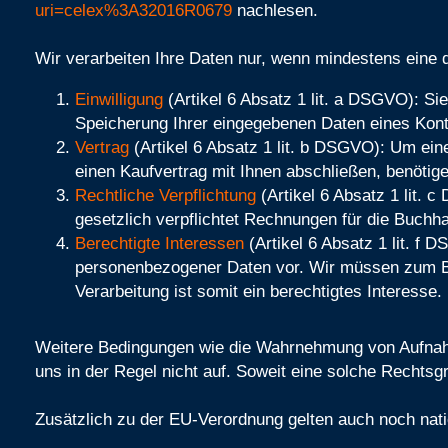
uri=celex%3A32016R0679
nachlesen.
Wir verarbeiten Ihre Daten nur, wenn mindestens eine d
Einwilligung
(Artikel 6 Absatz 1 lit. a DSGVO): Si
Speicherung Ihrer eingegebenen Daten eines Kont
Vertrag
(Artikel 6 Absatz 1 lit. b DSGVO): Um eine
einen Kaufvertrag mit Ihnen abschließen, benöti
Rechtliche Verpflichtung
(Artikel 6 Absatz 1 lit. 
gesetzlich verpflichtet Rechnungen für die Buchh
Berechtigte Interessen
(Artikel 6 Absatz 1 lit. f 
personenbezogener Daten vor. Wir müssen zum Bei
Verarbeitung ist somit ein berechtigtes Interesse.
Weitere Bedingungen wie die Wahrnehmung von Aufnahme
uns in der Regel nicht auf. Soweit eine solche Rechtsg
Zusätzlich zu der EU-Verordnung gelten auch noch nat