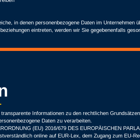
treiben
reiche, in denen personenbezogene Daten im Unternehmen übe
sbeziehungen eintreten, werden wir Sie gegebenenfalls geson
n
 transparente Informationen zu den rechtlichen Grundsätzen
ersonenbezogene Daten zu verarbeiten.
 die VERORDNUNG (EU) 2016/679 DES EUROPÄISCHEN PARL
stverständlich online auf EUR-Lex, dem Zugang zum EU-Re