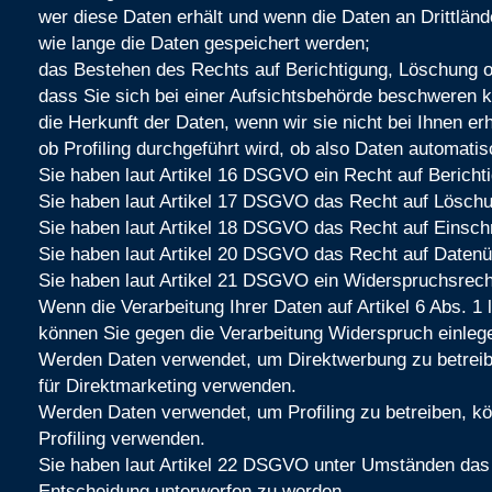
wer diese Daten erhält und wenn die Daten an Drittlände
wie lange die Daten gespeichert werden;
das Bestehen des Rechts auf Berichtigung, Löschung o
dass Sie sich bei einer Aufsichtsbehörde beschweren k
die Herkunft der Daten, wenn wir sie nicht bei Ihnen e
ob Profiling durchgeführt wird, ob also Daten automat
Sie haben laut Artikel 16 DSGVO ein Recht auf Berichtig
Sie haben laut Artikel 17 DSGVO das Recht auf Löschu
Sie haben laut Artikel 18 DSGVO das Recht auf Einschr
Sie haben laut Artikel 20 DSGVO das Recht auf Datenüb
Sie haben laut Artikel 21 DSGVO ein Widerspruchsrecht
Wenn die Verarbeitung Ihrer Daten auf Artikel 6 Abs. 1 li
können Sie gegen die Verarbeitung Widerspruch einleg
Werden Daten verwendet, um Direktwerbung zu betreibe
für Direktmarketing verwenden.
Werden Daten verwendet, um Profiling zu betreiben, kö
Profiling verwenden.
Sie haben laut Artikel 22 DSGVO unter Umständen das Re
Entscheidung unterworfen zu werden.