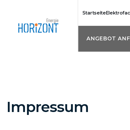
Startseite
Elektrofa
ANGEBOT AN
Impressum