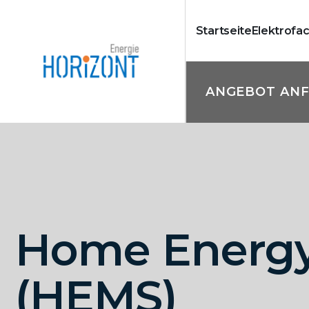
Startseite
Elektrofa
ANGEBOT AN
Home Energ
(HEMS)