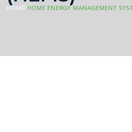
HOME
HOME ENERGY MANAGEMENT SYST