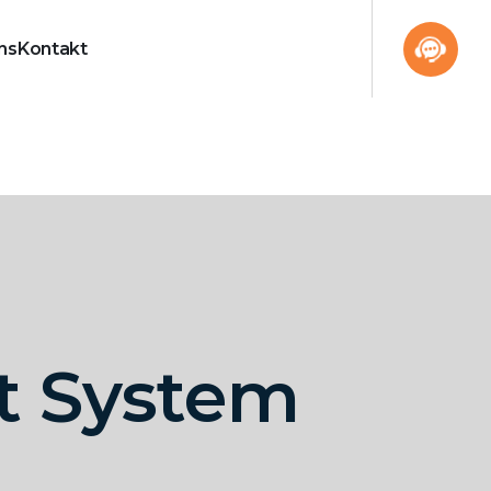
ns
Kontakt
 System